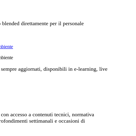
o blended direttamente per il personale
mbiente
mbiente
sempre aggiornati, disponibili in e-learning, live
 con accesso a contenuti tecnici, normativa
rofondimenti settimanali e occasioni di