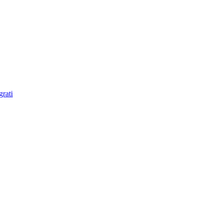
grati