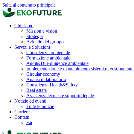
Salta al contenuto principale
Chi siamo
Mission e vision
Strategia
Aziende del gruppo
Servizi e Soluzioni
Consulenza ambientale
Formazione ambientale
Audit&Due diligence ambientale
Implementazione e mantenimento sistemi di gestione inte
Circular economy
Analisi di laboratorio
Consulenza Health&Safety
Real estate
Assistenza tecnica e supporto legale
Notizie ed eventi
Tutte le notizie
Carriere
Contatti
Faq