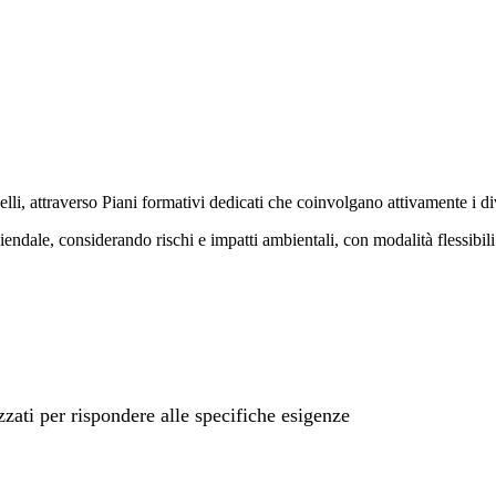
lli, attraverso Piani formativi dedicati che coinvolgano attivamente i di
endale, considerando rischi e impatti ambientali, con modalità flessibili
zzati per rispondere alle specifiche esigenze