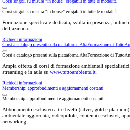
Corsi singoli su misura “in house” erogabili in tutte le modalità
Corsi singoli su misura “in house” erogabili in tutte le modalità
Formazione specifica e dedicata, svolta in presenza, online 
dell’azienda.
Richiedi informazioni
Corsi a catalogo presenti sulla piattaforma AltaFormazione di TuttoA
Corsi a catalogo presenti sulla piattaforma AltaFormazione di TuttoA
Ampia offerta di corsi di formazione ambientali specialistici 
streaming e in aula su
www.tuttoambiente.it
.
Richiedi informazioni
Membership: approfondimenti e aggiornamenti costanti
Membership: approfondimenti e aggiornamenti costanti
Abbonamento esclusivo a tre livelli (silver, gold e platinum)
ambientale aggiornata, videopillole, contenuti esclusivi, app
networking.