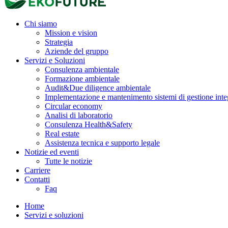
Chi siamo
Mission e vision
Strategia
Aziende del gruppo
Servizi e Soluzioni
Consulenza ambientale
Formazione ambientale
Audit&Due diligence ambientale
Implementazione e mantenimento sistemi di gestione inte
Circular economy
Analisi di laboratorio
Consulenza Health&Safety
Real estate
Assistenza tecnica e supporto legale
Notizie ed eventi
Tutte le notizie
Carriere
Contatti
Faq
Home
Servizi e soluzioni