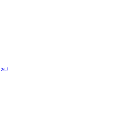
grati