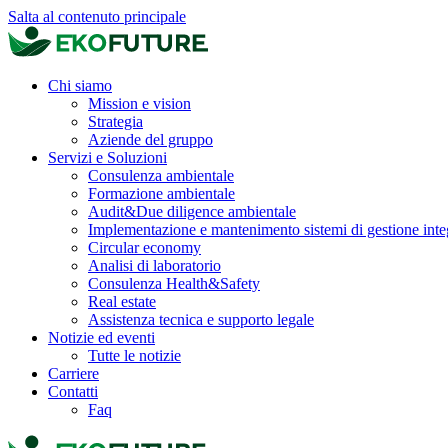
Salta al contenuto principale
Chi siamo
Mission e vision
Strategia
Aziende del gruppo
Servizi e Soluzioni
Consulenza ambientale
Formazione ambientale
Audit&Due diligence ambientale
Implementazione e mantenimento sistemi di gestione inte
Circular economy
Analisi di laboratorio
Consulenza Health&Safety
Real estate
Assistenza tecnica e supporto legale
Notizie ed eventi
Tutte le notizie
Carriere
Contatti
Faq