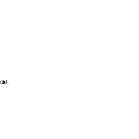
lità.