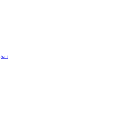
grati