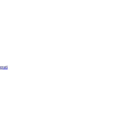
grati