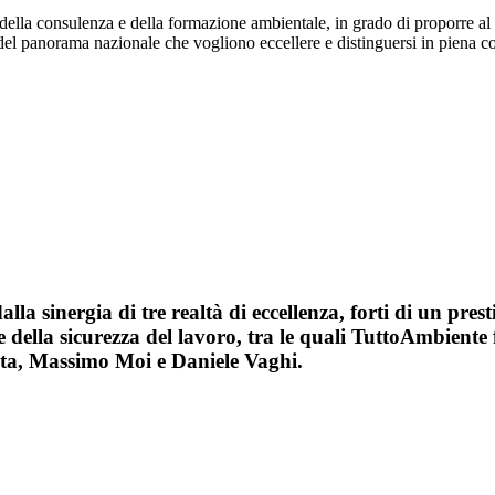
ella consulenza e della formazione ambientale, in grado di proporre al me
del panorama nazionale che vogliono eccellere e distinguersi in piena c
dalla sinergia di
tre realtà di eccellenza
, forti di un pre
 della sicurezza del lavoro, tra le quali
TuttoAmbiente
a, Massimo Moi e Daniele Vaghi.