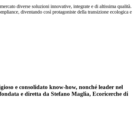
rcato diverse soluzioni innovative, integrate e di altissima qualità.
ompliance, diventando così protagoniste della transizione ecologica e
stigioso e consolidato know-how, nonché leader nel
fondata e diretta da Stefano Maglia,
Ecoricerche
di