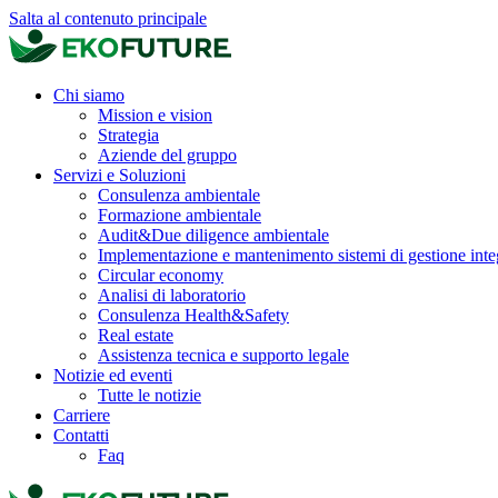
Salta al contenuto principale
Chi siamo
Mission e vision
Strategia
Aziende del gruppo
Servizi e Soluzioni
Consulenza ambientale
Formazione ambientale
Audit&Due diligence ambientale
Implementazione e mantenimento sistemi di gestione inte
Circular economy
Analisi di laboratorio
Consulenza Health&Safety
Real estate
Assistenza tecnica e supporto legale
Notizie ed eventi
Tutte le notizie
Carriere
Contatti
Faq