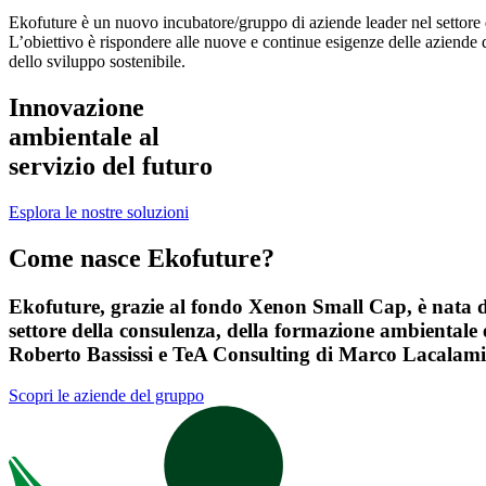
Ekofuture è un nuovo incubatore/gruppo di aziende leader nel settore d
L’obiettivo è rispondere alle nuove e continue esigenze delle aziende 
dello sviluppo sostenibile.
Innovazione
ambientale al
servizio del futuro
Esplora le nostre soluzioni
Come nasce Ekofuture?
Ekofuture
, grazie al fondo
Xenon Small Cap
, è nata 
settore della consulenza, della formazione ambientale e
Roberto Bassissi e
TeA Consulting
di Marco Lacalamit
Scopri le aziende del gruppo