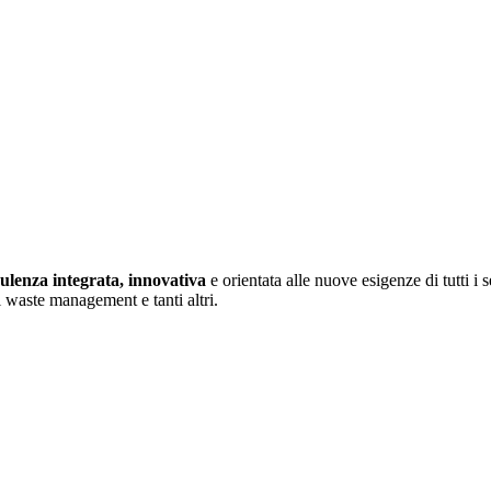
ulenza integrata, innovativa
e orientata alle nuove esigenze di tutti i s
l waste management e tanti altri.