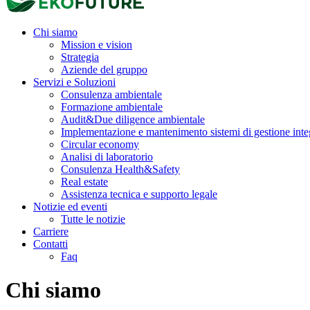
Chi siamo
Mission e vision
Strategia
Aziende del gruppo
Servizi e Soluzioni
Consulenza ambientale
Formazione ambientale
Audit&Due diligence ambientale
Implementazione e mantenimento sistemi di gestione inte
Circular economy
Analisi di laboratorio
Consulenza Health&Safety
Real estate
Assistenza tecnica e supporto legale
Notizie ed eventi
Tutte le notizie
Carriere
Contatti
Faq
Chi siamo