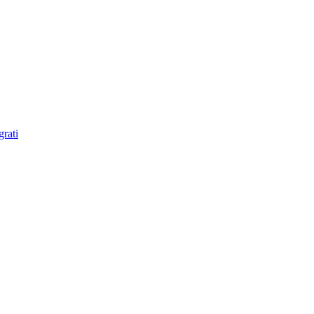
grati